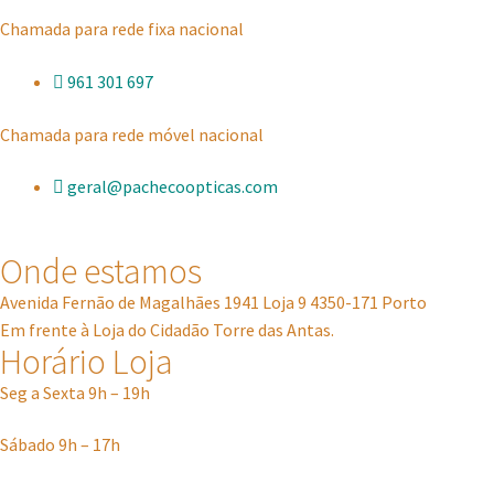
Chamada para rede fixa nacional
961 301 697
Chamada para rede móvel nacional
geral@pachecoopticas.com
Onde estamos
Avenida Fernão de Magalhães 1941 Loja 9 4350-171 Porto
Em frente à Loja do Cidadão Torre das Antas.
Horário Loja
Seg a Sexta 9h – 19h
Sábado 9h – 17h