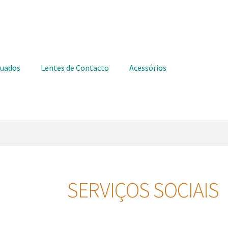
duados
Lentes de Contacto
Acessórios
SERVIÇOS SOCIAIS