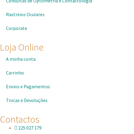
Consultas de Optometria e Contactologia​
Rastreios Oculares
Corporate
Loja Online
A minha conta
Carrinho
Envios e Pagamentos
Trocas e Devoluções
Contactos
225 027 179