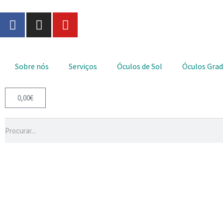
Sobre nós
Serviços
Óculos de Sol
Óculos Gra
0,00
€