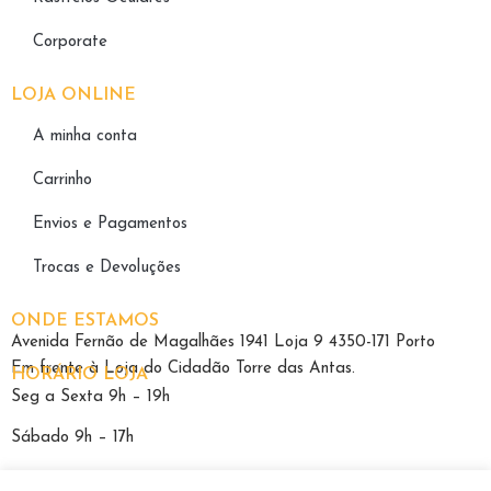
Corporate
LOJA ONLINE
A minha conta
Carrinho
Envios e Pagamentos
Trocas e Devoluções
ONDE ESTAMOS
Avenida Fernão de Magalhães 1941 Loja 9 4350-171 Porto
Em frente à Loja do Cidadão Torre das Antas.
HORÁRIO LOJA
Seg a Sexta 9h – 19h
Sábado 9h – 17h