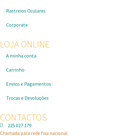
Rastreios Oculares
Corporate
LOJA ONLINE
A minha conta
Carrinho
Envios e Pagamentos
Trocas e Devoluções
CONTACTOS
225 027 179
Chamada para rede fixa nacional