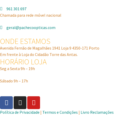
961 301 697
Chamada para rede móvel nacional
geral@pachecoopticas.com
ONDE ESTAMOS
Avenida Fernão de Magalhães 1941 Loja 9 4350-171 Porto
Em frente à Loja do Cidadão Torre das Antas.
HORÁRIO LOJA
Seg a Sexta 9h – 19h
Sábado 9h – 17h
Política de Privacidade
|
Termos e Condições
|
Livro Reclamações