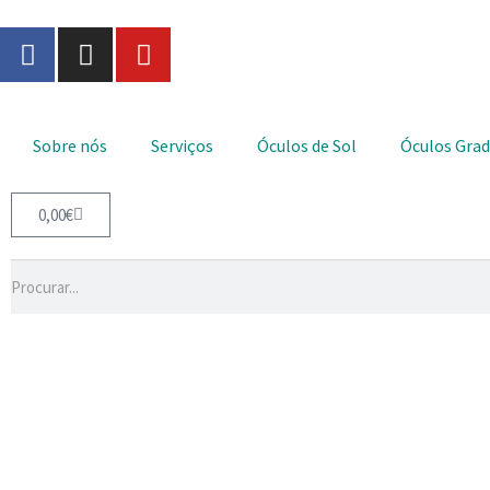
Sobre nós
Serviços
Óculos de Sol
Óculos Gra
0,00
€