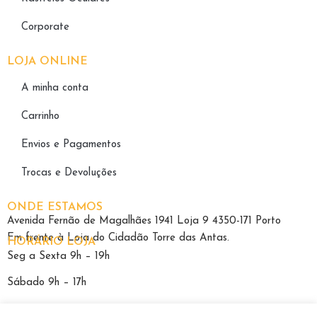
Corporate
LOJA ONLINE
A minha conta
Carrinho
Envios e Pagamentos
Trocas e Devoluções
ONDE ESTAMOS
Avenida Fernão de Magalhães 1941 Loja 9 4350-171 Porto
Em frente à Loja do Cidadão Torre das Antas.
HORÁRIO LOJA
Seg a Sexta 9h – 19h
Sábado 9h – 17h