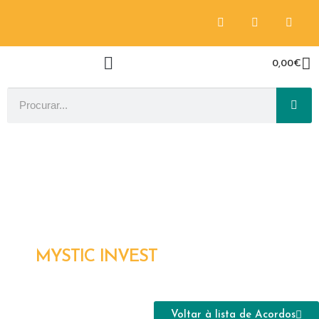
0,00
€
MYSTIC INVEST
Voltar à lista de Acordos