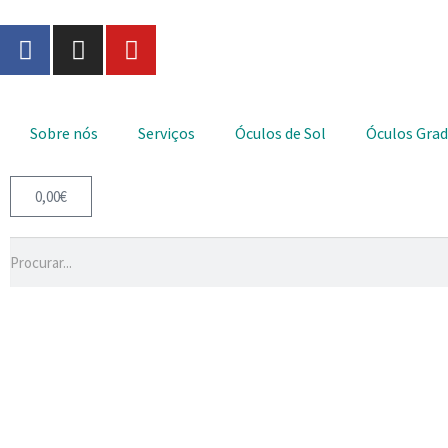
Sobre nós
Serviços
Óculos de Sol
Óculos Gra
0,00
€