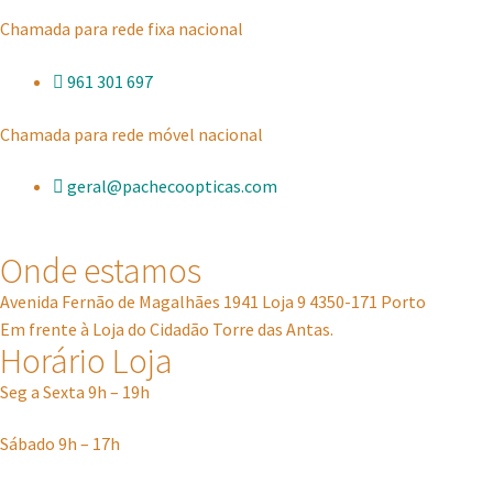
Chamada para rede fixa nacional
961 301 697
Chamada para rede móvel nacional
geral@pachecoopticas.com
Onde estamos
Avenida Fernão de Magalhães 1941 Loja 9 4350-171 Porto
Em frente à Loja do Cidadão Torre das Antas.
Horário Loja
Seg a Sexta 9h – 19h
Sábado 9h – 17h