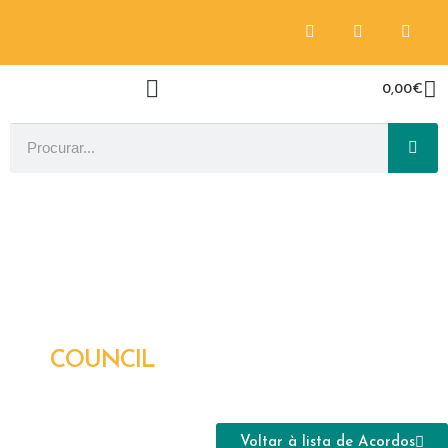
0,00
€
COUNCIL
Voltar à lista de Acordos