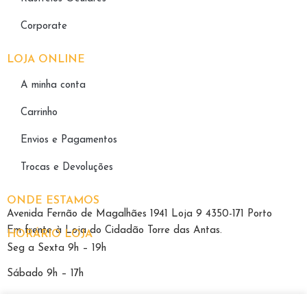
Corporate
LOJA ONLINE
A minha conta
Carrinho
Envios e Pagamentos
Trocas e Devoluções
ONDE ESTAMOS
Avenida Fernão de Magalhães 1941 Loja 9 4350-171 Porto
Em frente à Loja do Cidadão Torre das Antas.
HORÁRIO LOJA
Seg a Sexta 9h – 19h
Sábado 9h – 17h