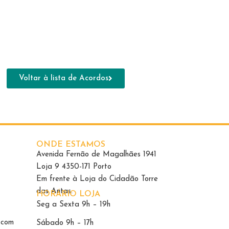
Voltar à lista de Acordos
ONDE ESTAMOS
Avenida Fernão de Magalhães 1941
Loja 9 4350-171 Porto
Em frente à Loja do Cidadão Torre
das Antas.
HORÁRIO LOJA
Seg a Sexta 9h – 19h
.com
Sábado 9h – 17h