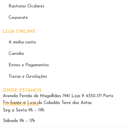
Rastreios Oculares
Corporate
LOJA ONLINE
A minha conta
Carrinho
Envios e Pagamentos
Trocas e Devoluções
ONDE ESTAMOS
Avenida Fernão de Magalhães 1941 Loja 9 4350-171 Porto
Em frente à Loja do Cidadão Torre das Antas.
HORÁRIO LOJA
Seg a Sexta 9h – 19h
Sábado 9h – 17h